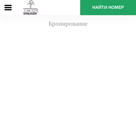
НАЙТИ НОМЕР
Бронирование
Главная
Бронирование
Номера
и
цены
Спецпредложения
Услуги